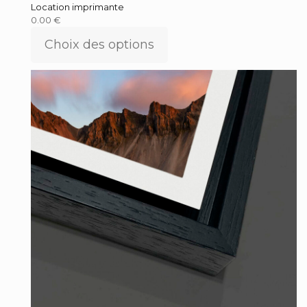
Location imprimante
0.00
€
Choix des options