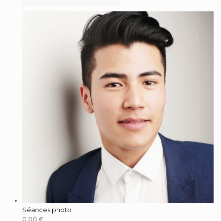
Séances photo
0.00
€