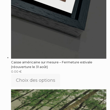
Caisse américaine sur mesure – Fermeture estivale
(réouverture le 31 août)
0.00
€
Choix des options