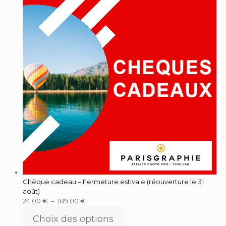
Chèque cadeau – Fermeture estivale (réouverture le 31
août)
24.00
€
–
189.00
€
Choix des options