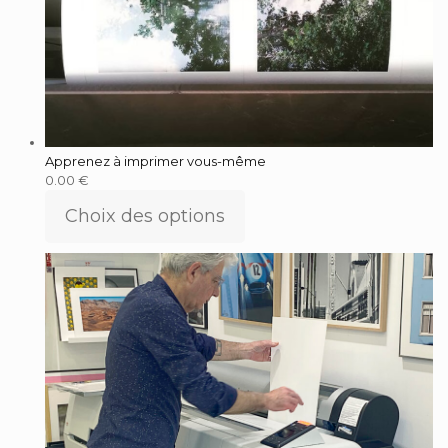
Apprenez à imprimer vous-même
0.00
€
Choix des options