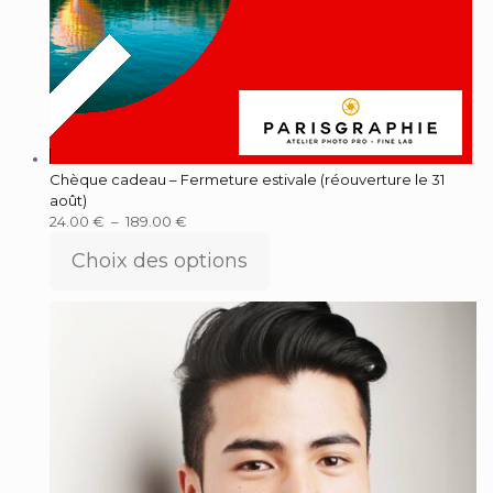
Chèque cadeau – Fermeture estivale (réouverture le 31
août)
24.00
€
–
189.00
€
Choix des options