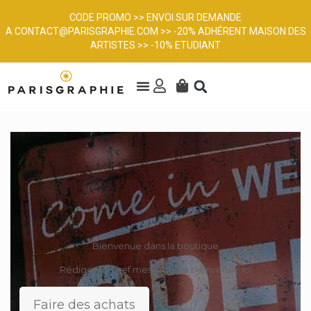
CODE PROMO >> ENVOI SUR DEMANDE
A
CONTACT@PARISGRAPHIE.COM
>> -20% ADHÉRENT MAISON DES
ARTISTES >> -10% ETUDIANT
Bienvenue dans la boutique
Rédiger un bref message de bienvenue ici
Faire des achats