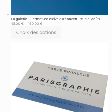
La galerie – Fermeture estivale (réouverture le 31 août)
45.00
€
–
190.00
€
Choix des options