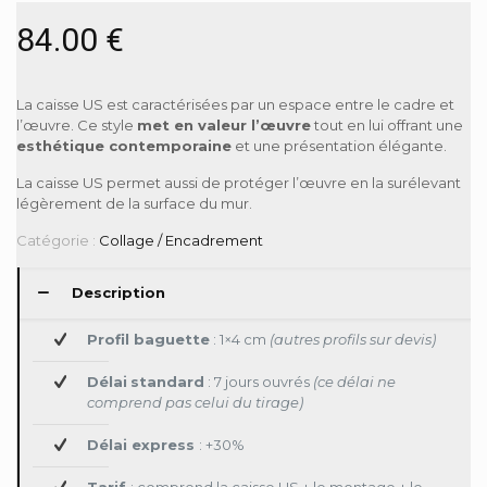
84.00
€
La caisse US est caractérisées par un espace entre le cadre et
l’œuvre. Ce style
met en valeur l’œuvre
tout en lui offrant une
esthétique contemporaine
et une présentation élégante.
La caisse US permet aussi de protéger l’œuvre en la surélevant
légèrement de la surface du mur.
Catégorie :
Collage / Encadrement
Description
Profil baguette
: 1×4 cm
(autres profils sur devis)
Délai
standard
: 7 jours ouvrés
(ce délai ne
comprend pas celui du tirage)
Délai express
: +30%