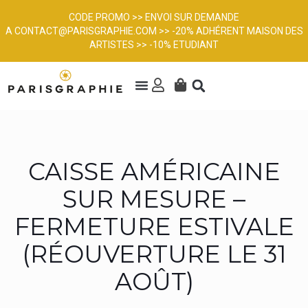
CODE PROMO >> ENVOI SUR DEMANDE
A
CONTACT@PARISGRAPHIE.COM
>> -20% ADHÉRENT MAISON DES
ARTISTES >> -10% ETUDIANT
CAISSE AMÉRICAINE
SUR MESURE –
FERMETURE ESTIVALE
(RÉOUVERTURE LE 31
AOÛT)