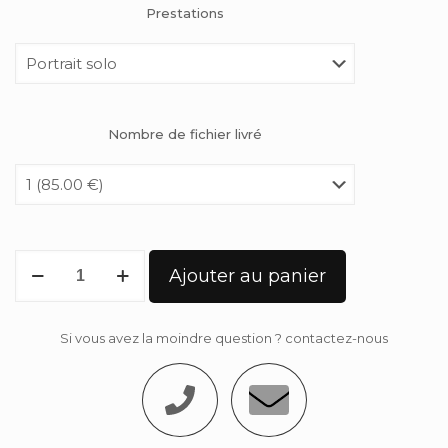
Prestations
Nombre de fichier livré
Ajouter au panier
Si vous avez la moindre question ? contactez-nous