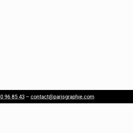
0 96 85 43
–
contact@parisgraphie.com