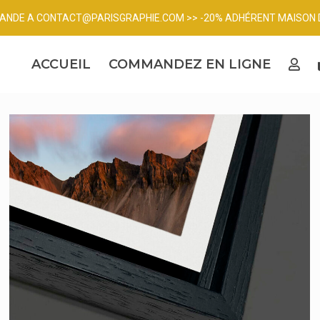
MANDE A
CONTACT@PARISGRAPHIE.COM
>> -20% ADHÉRENT MAISON 
ACCUEIL
COMMANDEZ EN LIGNE