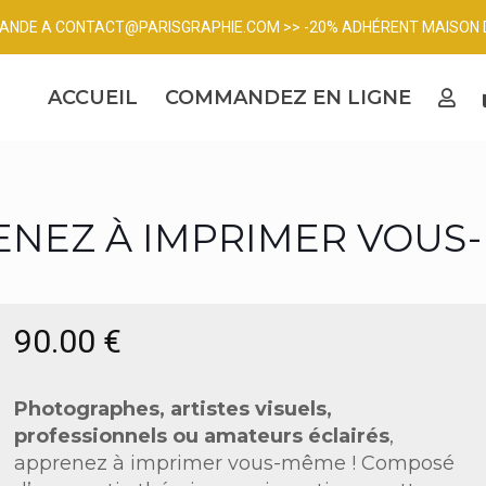
MANDE A
CONTACT@PARISGRAPHIE.COM
>> -20% ADHÉRENT MAISON 
ACCUEIL
COMMANDEZ EN LIGNE
ENEZ À IMPRIMER VOUS
90.00
€
Photographes, artistes visuels,
professionnels ou amateurs éclairés
,
apprenez à imprimer vous-même ! Composé