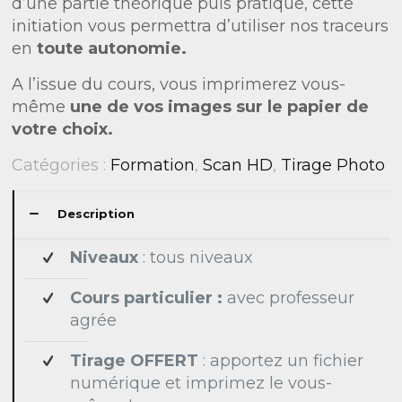
d’une partie théorique puis pratique, cette
initiation vous permettra d’utiliser nos traceurs
en
toute autonomie.
A l’issue du cours, vous imprimerez vous-
même
une de vos images sur le papier de
votre choix.
Catégories :
Formation
,
Scan HD
,
Tirage Photo
Description
Niveaux
: tous niveaux
Cours particulier :
avec professeur
agrée
Tirage OFFERT
: apportez un fichier
numérique et imprimez le vous-