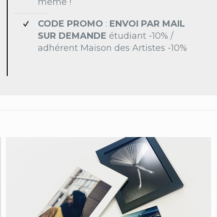
même !
CODE PROMO
:
ENVOI PAR MAIL
SUR DEMANDE
étudiant -10% /
adhérent Maison des Artistes -10%