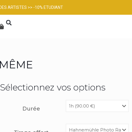
DES ARTISTES >> -10% ETUDIANT
-MÊME
Sélectionnez vos options
Durée