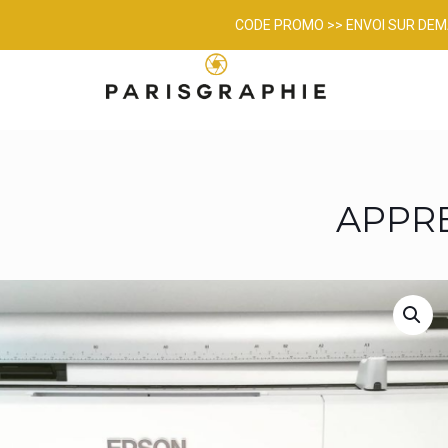
CODE PROMO >> ENVOI SUR DE
APPR