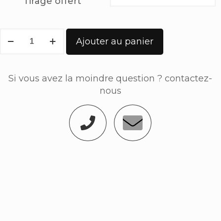
Tirage offert
Ajouter au panier
Si vous avez la moindre question ? contactez-
nous