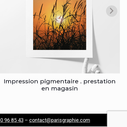
Impression pigmentaire . prestation
en magasin
0 96 85 43
–
contact@parisgraphie.com