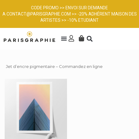
CODE PROMO >> ENVOI SUR DEMANDE
A
CONTACT@PARISGRAPHIE.COM
>> -20% ADHÉRENT MAISON DES
ARTISTES >> -10% ETUDIANT
Jet d’encre pigmentaire – Commandez en ligne