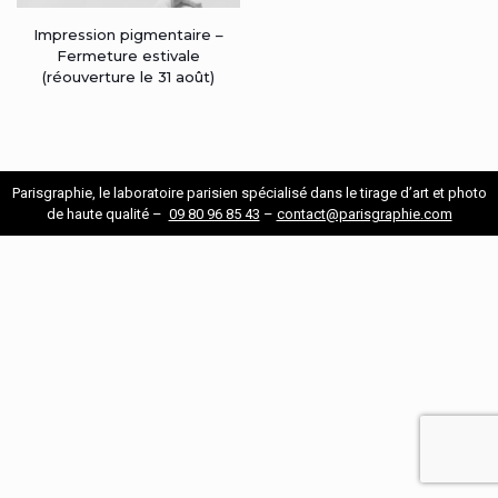
Impression pigmentaire –
Fermeture estivale
(réouverture le 31 août)
Parisgraphie, le laboratoire parisien spécialisé dans le tirage d’art et photo
de haute qualité –
09 80 96 85 43
–
contact@parisgraphie.com